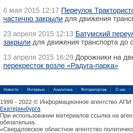
6 мая 2015 12:17
Переулок Тракторист
частично закрыли
для движения трансп
23 апреля 2015 12:13
Батумский переу
закрыли
для движения транспорта до 
13 апреля 2015 16:29
Дорожники на дв
перекресток возле «Радуга-парка»
Новости
Интервью
Аналитика
Фоторепортаж
О нас
1999 - 2022 © Информационное агентство АПИ
Екатеринбурга
При использовании материалов ссылка на аге
обязательна.
«Свердловское областное агентство политиче