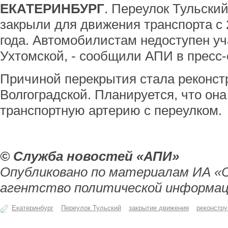
ЕКАТЕРИНБУРГ
. Переулок Тульский
закрыли для движения транспорта с 
года. Автомобилистам недоступен уч
Ухтомской, - сообщили АПИ в пресс
Причиной перекрытия стала реконст
Волгоградской. Планируется, что он
транспортную артерию с переулком.
© Служба новостей «АПИ»
Опубликовано по материалам ИА «
агентство политической информац
Екатеринбург
Переулок Тульский
закрытие движения
реконстру