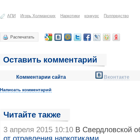
АПИ
Игорь Холманских
Наркотики
конкурс
Полпредство
Распечатать
Оставить комментарий
Комментарии сайта
Вконтакте
Написать комментарий
Читайте также
3 апреля 2015 10:10
В Свердловской о
от отравления наркотиками