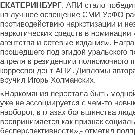
ЕКАТЕРИНБУРГ
. АПИ стало победи
на лучшее освещение СМИ УрФО ра
противодействию наркотизации и не
наркотических средств в номинаци
агентства и сетевые издания». Нагр
прошедшего под эгидой уральского п
апреля в резиденции полномочного п
корреспондент АПИ. Дипломы автор
вручил Игорь Холманских.
«Наркомания перестала быть модной 
уже не ассоциируется с чем-то новы
наоборот, в глазах большинства люд
воспринимается как признак социал
бесперспективности»,- отметил полп