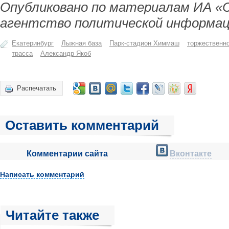
Опубликовано по материалам ИА «
агентство политической информац
Екатеринбург
Лыжная база
Парк-стадион Химмаш
торжественно
трасса
Александр Якоб
Распечатать
Оставить комментарий
Комментарии сайта
Вконтакте
Написать комментарий
Читайте также