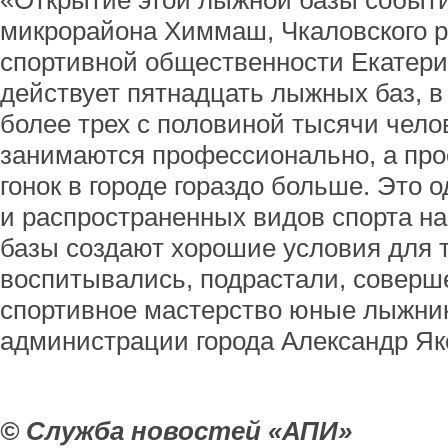
«Открытие этой лыжной базы событи
микрорайона Химмаш, Чкаловского ра
спортивной общественности Екатерин
действует пятнадцать лыжных баз, в
более трех с половиной тысячи челов
занимаются профессионально, а пр
гонок в городе гораздо больше. Это 
и распространенных видов спорта на 
базы создают хорошие условия для т
воспитывались, подрастали, соверш
спортивное мастерство юные лыжники
администрации города Александр Як
© Служба новостей «АПИ»