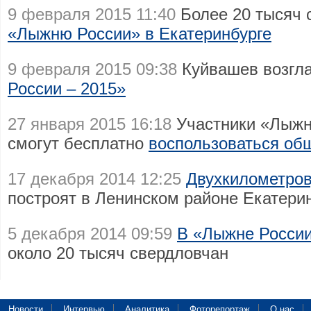
9 февраля 2015 11:40
Более 20 тысяч 
«Лыжню России» в Екатеринбурге
9 февраля 2015 09:38
Куйвашев возгл
России – 2015»
27 января 2015 16:18
Участники «Лыжн
смогут бесплатно
воспользоваться об
17 декабря 2014 12:25
Двухкилометро
построят в Ленинском районе Екатери
5 декабря 2014 09:59
В «Лыжне России
около 20 тысяч свердловчан
Новости
Интервью
Аналитика
Фоторепортаж
О нас