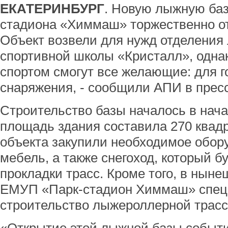
ЕКАТЕРИНБУРГ
. Новую лыжную баз
стадиона «Химмаш» торжественно от
Объект возвели для нужд отделения 
спортивной школы «Кристалл», одна
спортом смогут все желающие: для г
снаряжения, - сообщили АПИ в прес
Строительство базы началось в нача
площадь здания составила 270 квад
объекта закупили необходимое обор
мебель, а также снегоход, который б
прокладки трасс. Кроме того, в ныне
ЕМУП «Парк-стадион Химмаш» спец
строительство лыжероллерной трасс