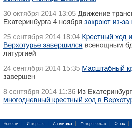
30 октября 2014 13:05
Движение трансп
Екатеринбурга 4 ноября
закроют из-за 
25 сентября 2014 18:04
Крестный ход и
Верхотурье завершился
всенощным бд
литургией
24 сентября 2014 15:35
Масштабный кр
завершен
8 сентября 2014 11:36
Из Екатеринбург
многодневный крестный ход в Верхоту
Новости
Интервью
Аналитика
Фоторепортаж
О нас