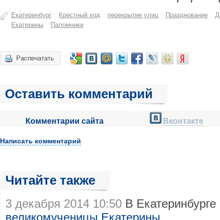
Екатеринбург
Крестный ход
перекрытие улиц
Празднование
Д
Екатерины
Паломники
Распечатать
Оставить комментарий
Комментарии сайта
Вконтакте
Написать комментарий
Читайте также
3 декабря 2014 10:50
В Екатеринбурге
великомученицы Екатерины