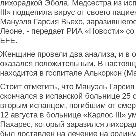
лихорадкой Эбола. Медсестра из ис
III» подцепила вирус от своего паци
Мануэля Гарсия Вьехо, заразившего
Леоне, - передает РИА «Новости» со
EFE.
Женщине провели два анализа, и в о
оказался положительным. В настоящ
находится в госпитале Алькоркон (М
Стоит отметить, что Мануэль Гарсия
скончался в испанской больнице 25 
вторым испанцем, погибшим от смерт
12 августа в больнице «Карлос III» 
Пахарес, который заразился лихорад
был доставлен на лечение на родину