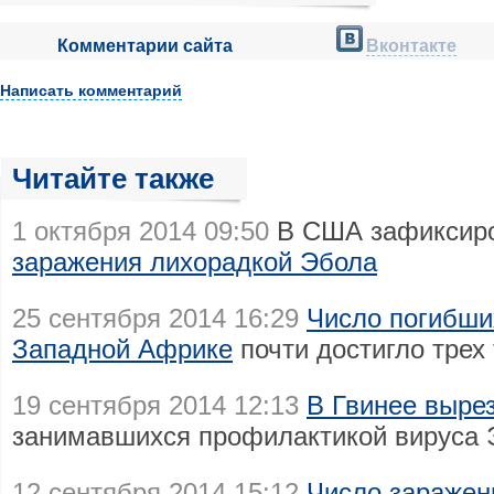
Комментарии сайта
Вконтакте
Написать комментарий
Читайте также
1 октября 2014 09:50
В США зафиксир
заражения лихорадкой Эбола
25 сентября 2014 16:29
Число погибши
Западной Африке
почти достигло трех
19 сентября 2014 12:13
В Гвинее выре
занимавшихся профилактикой вируса 
12 сентября 2014 15:12
Число заражен