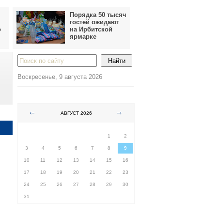
Порядка 50 тысяч
гостей ожидают
о
на Ирбитской
ярмарке
Воскресенье, 9 августа 2026
АВГУСТ 2026
ПН
ВТ
СР
ЧТ
ПТ
СБ
ВС
1
2
3
4
5
6
7
8
9
10
11
12
13
14
15
16
17
18
19
20
21
22
23
24
25
26
27
28
29
30
31