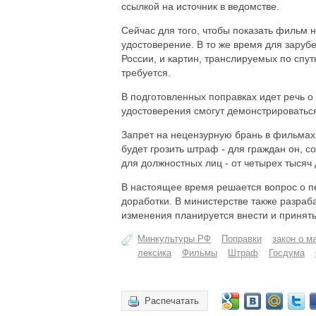
ссылкой на источник в ведомстве.
Сейчас для того, чтобы показать фильм 
удостоверение. В то же время для зару
России, и картин, транслируемых по спу
требуется.
В подготовленных поправках идет речь о
удостоверения смогут демонстрироватьс
Запрет на нецензурную брань в фильмах,
будет грозить штраф - для граждан он, со
для должностных лиц - от четырех тысяч 
В настоящее время решается вопрос о п
доработки. В министерстве также разра
изменения планируется внести и принять
Минкультуры РФ
Поправки
закон о м
лексика
Фильмы
Штраф
Госдума
Распечатать