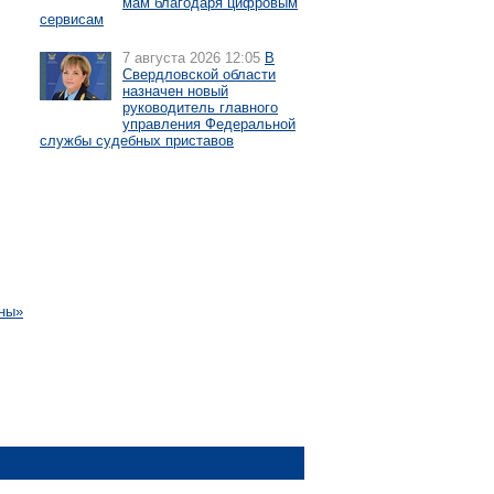
мам благодаря цифровым
сервисам
7 августа 2026 12:05
В
Свердловской области
назначен новый
руководитель главного
управления Федеральной
службы судебных приставов
йны»