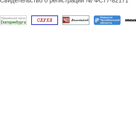
Свидетельство о регистрации № ФС77-82171