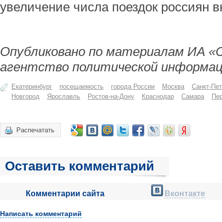
увеличение числа поездок россиян вн
Опубликовано по материалам ИА «
агентство политической информац
Екатеринбург
посещаемость
города России
Москва
Санкт-Пет
Новгород
Ярославль
Ростов-на-Дону
Краснодар
Самара
Пе
Распечатать
Оставить комментарий
Комментарии сайта
Вконтакте
Написать комментарий