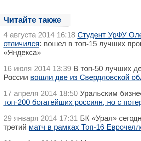
Читайте также
4 августа 2014 16:18
Студент УрФУ Ол
отличился
: вошел в топ-15 лучших пр
«Яндекса»
16 июля 2014 13:39
В топ-50 лучших де
России
вошли две из Свердловской об
17 апреля 2014 18:50
Уральским бизне
топ-200 богатейших россиян, но с пот
29 января 2014 17:31
БК «Урал» сегодн
третий
матч в рамках Топ-16 Еврочел