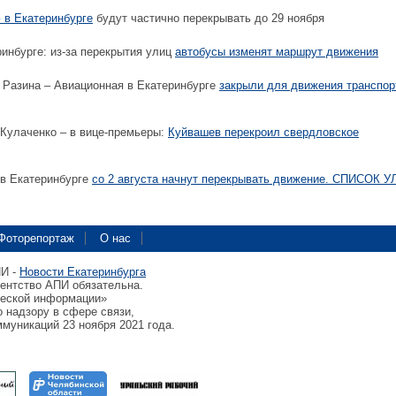
 в Екатеринбурге
будут частично перекрывать до 29 ноября
инбурге: из-за перекрытия улиц
автобусы изменят маршрут движения
 Разина – Авиационная в Екатеринбурге
закрыли для движения транспор
 Кулаченко – в вице-премьеры:
Куйвашев перекроил свердловское
 в Екатеринбурге
со 2 августа начнут перекрывать движение. СПИСОК 
Фоторепортаж
О нас
ПИ -
Новости Екатеринбурга
гентство АПИ обязательна.
ческой информации»
 надзору в сфере связи,
муникаций 23 ноября 2021 года.