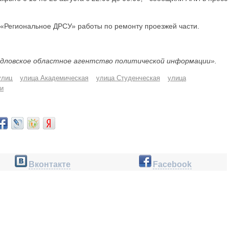
«Региональное ДРСУ» работы по ремонту проезжей части.
дловское областное агентство политической информации».
улиц
улица Академическая
улица Студенческая
улица
ти
Вконтакте
Facebook