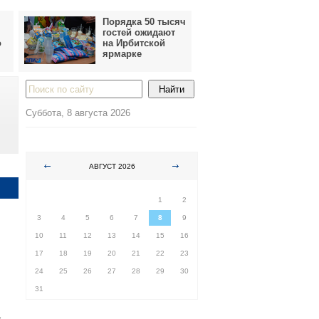
Порядка 50 тысяч
гостей ожидают
о
на Ирбитской
ярмарке
Суббота, 8 августа 2026
АВГУСТ 2026
ПН
ВТ
СР
ЧТ
ПТ
СБ
ВС
1
2
3
4
5
6
7
8
9
10
11
12
13
14
15
16
17
18
19
20
21
22
23
24
25
26
27
28
29
30
31
-