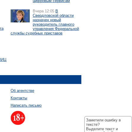
цифровым сервисам
Вчера 12:05
В
Свердловской области
назначен новый
руководитель главного
та
управления Федеральной
службы судебных приставов
УЛИЦ
Об агентстве
Контакты
Написать письмо
Заметили ошибку в
тексте?
Выделите текст и