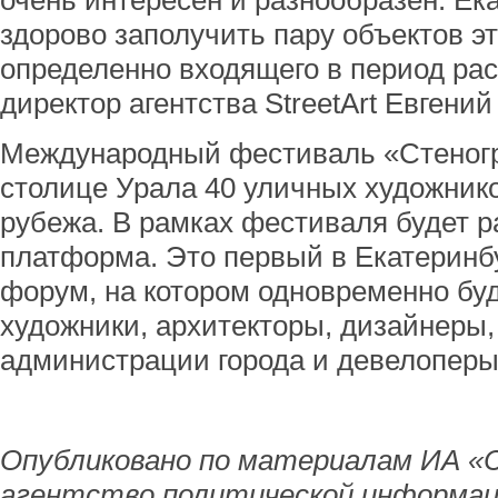
очень интересен и разнообразен. Ек
здорово заполучить пару объектов эт
определенно входящего в период рас
директор агентства StreetArt Евгений
Международный фестиваль «Стеног
столице Урала 40 уличных художнико
рубежа. В рамках фестиваля будет р
платформа. Это первый в Екатеринб
форум, на котором одновременно буд
художники, архитекторы, дизайнеры,
администрации города и девелоперы
Опубликовано по материалам ИА «
агентство политической информац