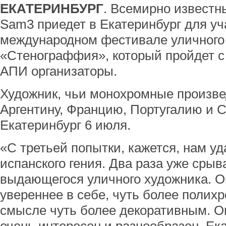
ЕКАТЕРИНБУРГ
. Всемирно известн
Sam3 приедет в Екатеринбург для уч
международном фестивале уличного
«Стенограффия», который пройдет с 
АПИ организаторы.
Художник, чьи монохромные произве
Аргентину, Францию, Португалию и 
Екатеринбург 6 июля.
«С третьей попытки, кажется, нам уд
испанского гения. Два раза уже срыв
выдающегося уличного художника. Он
увереннее в себе, чуть более полих
смысле чуть более декоративным. О