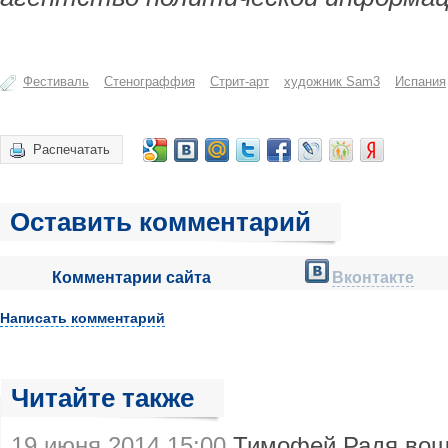
Фестиваль
Стенограффия
Стрит-арт
художник Sam3
Испания
Распечатать
Оставить комментарий
Комментарии сайта
Вконтакте
Написать комментарий
Читайте также
19 июня 2014 15:00
Тимофей Радя вош