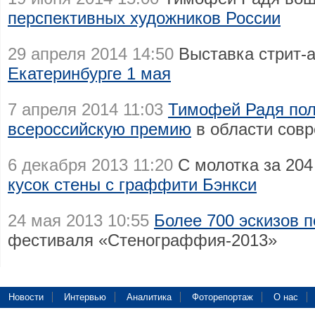
перспективных художников России
29 апреля 2014 14:50
Выставка стрит-
Екатеринбурге 1 мая
7 апреля 2014 11:03
Тимофей Радя пол
всероссийскую премию
в области совр
6 декабря 2013 11:20
С молотка за 204
кусок стены с граффити Бэнкси
24 мая 2013 10:55
Более 700 эскизов п
фестиваля «Стенограффия-2013»
Новости
Интервью
Аналитика
Фоторепортаж
О нас