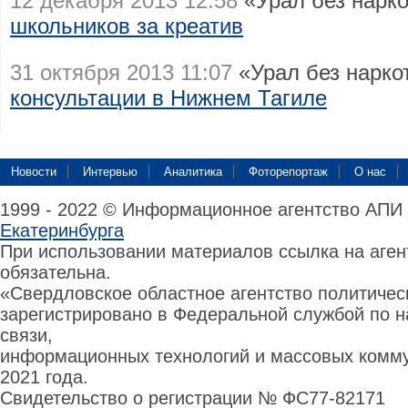
12 декабря 2013 12:58
«Урал без нарк
школьников за креатив
31 октября 2013 11:07
«Урал без наркот
консультации в Нижнем Тагиле
Новости
Интервью
Аналитика
Фоторепортаж
О нас
1999 - 2022 © Информационное агентство АПИ
Екатеринбурга
При использовании материалов ссылка на аге
обязательна.
«Свердловское областное агентство политиче
зарегистрировано в Федеральной службой по н
связи,
информационных технологий и массовых комму
2021 года.
Свидетельство о регистрации № ФС77-82171