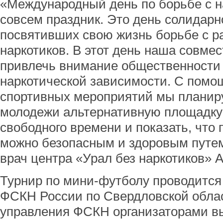
«Международный день по борьбе с на
совсем праздник. Это день солидарн
посвятивших свою жизнь борьбе с р
наркотиков. В этот день наша совмес
привлечь внимание общественности
наркотической зависимости. С пом
спортивных мероприятий мы планир
молодежи альтернативную площадку
свободного времени и показать, что 
можно безопасным и здоровым путем
врач центра «Урал без наркотиков» 
Турнир по мини-футболу проводится 
ФСКН России по Свердловской облас
управления ФСКН организаторами в