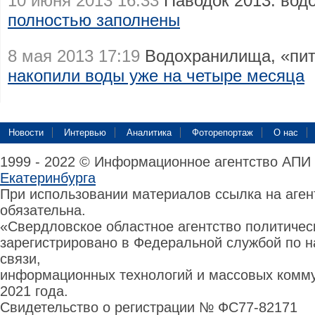
10 июня 2013 16:33
Паводок 2013: вод
полностью заполнены
8 мая 2013 17:19
Водохранилища, «пит
накопили воды уже на четыре месяца
Новости
Интервью
Аналитика
Фоторепортаж
О нас
1999 - 2022 © Информационное агентство АПИ
Екатеринбурга
При использовании материалов ссылка на аге
обязательна.
«Свердловское областное агентство политиче
зарегистрировано в Федеральной службой по н
связи,
информационных технологий и массовых комму
2021 года.
Свидетельство о регистрации № ФС77-82171