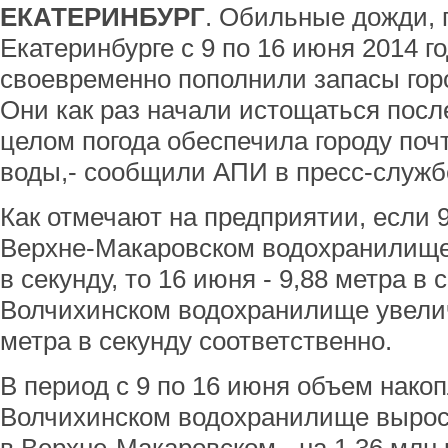
ЕКАТЕРИНБУРГ
. Обильные дожди,
Екатеринбурге с 9 по 16 июня 2014 г
своевременно пополнили запасы гор
Они как раз начали истощаться посл
целом погода обеспечила городу поч
воды,- сообщили АПИ в пресс-служ
Как отмечают на предприятии, если 
Верхне-Макаровском водохранилище 
в секунду, то 16 июня - 9,88 метра в
Волчихинском водохранилище увелич
метра в секунду соответственно.
В период с 9 по 16 июня объем нако
Волчихинском водохранилище вырос 