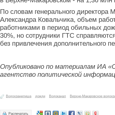
в Верхне-Макаровском - на 1,36 млн
По словам генерального директора 
Александра Ковальчика, объем рабо
работниками в период обильных дож
30%, но сотрудники ГТС справляютс
без привлечения дополнительного пе
Опубликовано по материалам ИА «
агентство политической информац
Водохранилища
дожди
Водоканал
Верхне-Макаровское водох
Распечатать