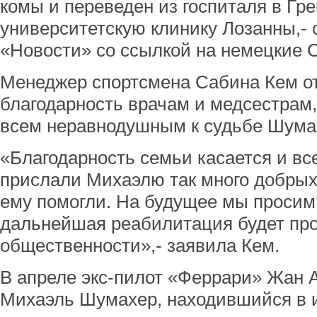
комы и переведен из госпиталя в Гр
университетскую клинику Лозанны,-
«Новости» со ссылкой на немецкие 
Менеджер спортсмена Сабина Кем о
благодарность врачам и медсестрам,
всем неравнодушным к судьбе Шума
«Благодарность семьи касается и вс
прислали Михаэлю так много добрых
ему помогли. На будущее мы просим
дальнейшая реабилитация будет про
общественности»,- заявила Кем.
В апреле экс-пилот «Феррари» Жан А
Михаэль Шумахер, находившийся в и