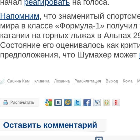
начал
реагировать
на голоса.
Напомним
, что знаменитый спортсм
мира в классе «Формула-1» получил 
катании на горных лыжах в Альпах 2
Состояние его оценивалось как крити
предположения, что Шумахер может
Сабина Кем
клиника
Лозанна
Реабилитация
Выход
Кома
М
Распечатать
Оставить комментарий