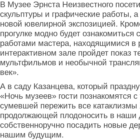
В Музее Эрнста Неизвестного посет
скульптуры и графические работы, а
новой ювелирной экспозицией. Кроме
прогулке модно будет ознакомиться
работами мастера, находящимися в 
интерактивном зале пройдет показ т
мультфильмов и необычной трансл
век».
А в саду Казанцева, который праздну
«Ночь музеев» гости познакомятся с
сумевшей пережить все катаклизмы 
продолжающей плодоносить в наши дн
собственноручно посадить новые дер
нашим будущим.