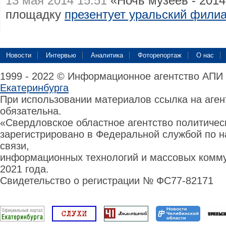
13 мая 2014 15:51
«Ночь музеев - 2014
площадку
презентует уральский фили
Новости
Интервью
Аналитика
Фоторепортаж
О нас
1999 - 2022 © Информационное агентство АПИ
Екатеринбурга
При использовании материалов ссылка на аге
обязательна.
«Свердловское областное агентство политиче
зарегистрировано в Федеральной службой по н
связи,
информационных технологий и массовых комму
2021 года.
Свидетельство о регистрации № ФС77-82171