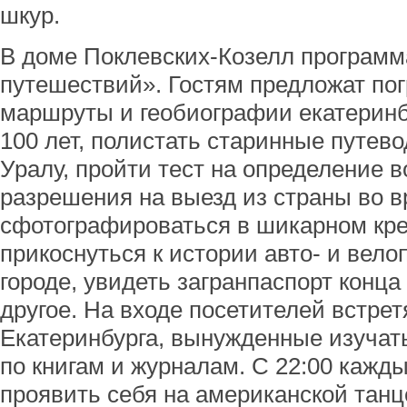
шкур.
В доме Поклевских-Козелл программ
путешествий». Гостям предложат пог
маршруты и геобиографии екатеринб
100 лет, полистать старинные путев
Уралу, пройти тест на определение 
разрешения на выезд из страны во 
сфотографироваться в шикарном кре
прикоснуться к истории авто- и вел
городе, увидеть загранпаспорт конца
другое. На входе посетителей встрет
Екатеринбурга, вынужденные изучать
по книгам и журналам. С 22:00 кажды
проявить себя на американской тан