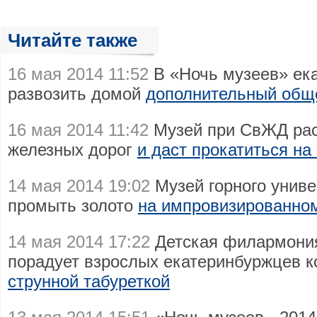
Читайте также
16 мая 2014 11:52
В «Ночь музеев» ек
развозить домой
дополнительный общ
16 мая 2014 11:42
Музей при СвЖД рас
железных дорог
и даст прокатиться на
14 мая 2014 19:02
Музей горного униве
промыть золото
на импровизированно
14 мая 2014 17:22
Детская филармония
порадует взрослых екатеринбуржцев 
струнной табуреткой