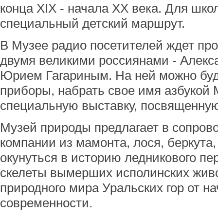
конца ХIХ - начала ХХ века. Для шко
специальный детский маршрут.
В Музее радио посетителей ждет про
двумя великими россиянами - Алек
Юрием Гагариным. На ней можно буд
приборы, набрать свое имя азбукой 
специальную выставку, посвященную
Музей природы предлагает в сопров
компании из мамонта, лося, беркута,
окунуться в историю ледникового пе
скелеты вымерших исполинских живо
природного мира Уральских гор от 
современности.