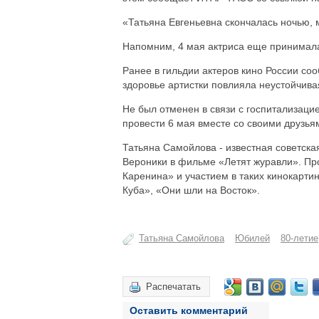
«Татьяна Евгеньевна скончалась ночью, 
Напомним, 4 мая актриса еще принимал
Ранее в гильдии актеров кино России со
здоровье артистки повлияла неустойчивая
Не был отменен в связи с госпитализаци
провести 6 мая вместе со своими друзья
Татьяна Самойлова - известная советская
Вероники в фильме «Летят журавли». Пр
Каренина» и участием в таких кинокарти
Куба», «Они шли на Восток».
Татьяна Самойлова
Юбилей
80-летие
Распечатать
Оставить комментарий