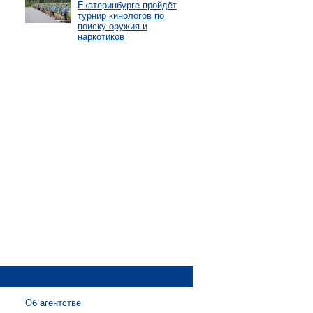
Екатеринбурге пройдёт
турнир кинологов по
поиску оружия и
наркотиков
Об агентстве