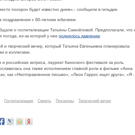
место похорон будет известно днем»,- сообщили в гильдии.
а поздравления с 80-летним юбилеем.
общали о госпитализации Татьяны Самойловой. Предполагали, что 
 погода, из-за которой у нее
поднялось давление
.
ей и творческий вечер, который Татьяна Евгеньевна планировала
ми и коллегами.
 и российская актриса, лауреат Каннского фестиваля за роль
ославилась она также исполнением главной роли в фильме «Анна
нах, как «Неотправленное письмо», «Леон Гаррос ищет друга», «Я -
Госпитализация
Смерть
Похороны
Творческий вечер