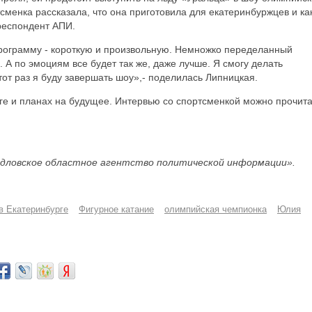
менка рассказала, что она приготовила для екатеринбуржцев и ка
респондент АПИ.
рограмму - короткую и произвольную. Немножко переделанный
. А по эмоциям все будет так же, даже лучше. Я смогу делать
тот раз я буду завершать шоу»,- поделилась Липницкая.
уге и планах на будущее. Интервью со спортсменкой можно прочита
дловское областное агентство политической информации».
в Екатеринбурге
Фигурное катание
олимпийская чемпионка
Юлия