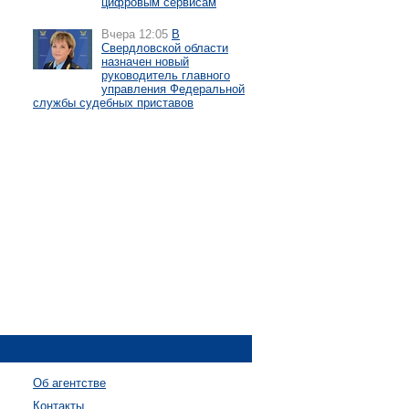
цифровым сервисам
Вчера 12:05
В
Свердловской области
назначен новый
руководитель главного
управления Федеральной
службы судебных приставов
Об агентстве
Контакты