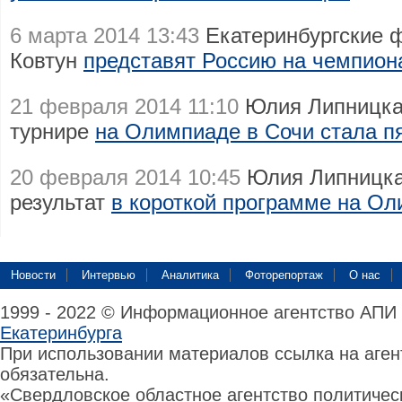
6 марта 2014 13:43
Екатеринбургские 
Ковтун
представят Россию на чемпион
21 февраля 2014 11:10
Юлия Липницка
турнире
на Олимпиаде в Сочи стала п
20 февраля 2014 10:45
Юлия Липницка
результат
в короткой программе на Ол
Новости
Интервью
Аналитика
Фоторепортаж
О нас
1999 - 2022 © Информационное агентство АПИ
Екатеринбурга
При использовании материалов ссылка на аге
обязательна.
«Свердловское областное агентство политиче