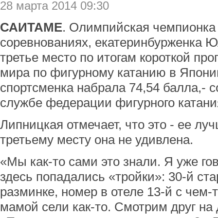
28 марта 2014 09:30
САИТАМЕ
. Олимпийская чемпионка
соревнованиях, екатеринбурженка Ю
третье место по итогам короткой пр
мира по фигурному катанию в Япони
спортсменка набрала 74,54 балла,- 
службе федерации фигурного катания
Липницкая отмечает, что это - ее луч
третьему месту она не удивлена.
«Мы как-то сами это знали. Я уже го
здесь попадались «тройки»: 30-й ста
разминке, номер в отеле 13-й с чем-
мамой сели как-то. Смотрим друг на 