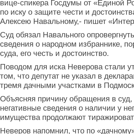
вице-спикера Госдумы от «Единой Р
по иску о защите чести и достоинств
Алексею Навальному,- пишет «Интер
Суд обязал Навального опровергнут
сведения о народном избраннике, п
суда, его честь и достоинство.
Поводом для иска Неверова стали у
том, что депутат не указал в деклар
тремя дачными участками в Подмоск
Объясняя причину обращения в суд, 
негативные сведения о наличии у не
имущества продолжают тиражироват
Неверов напомнил, что по «дачному»