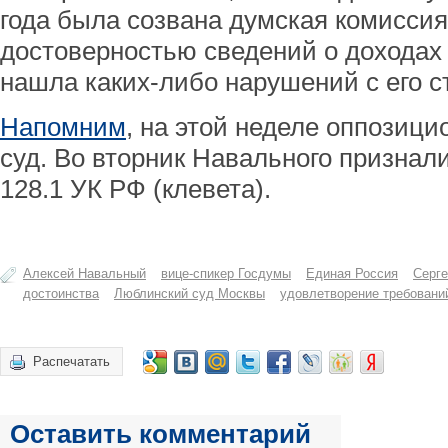
года была созвана думская комиссия
достоверностью сведений о доходах 
нашла каких-либо нарушений с его с
Напомним
, на этой неделе оппозици
суд. Во вторник Навального признал
128.1 УК РФ (клевета).
Алексей Навальный
вице-спикер Госдумы
Единая Россия
Серге
достоинства
Люблинский суд Москвы
удовлетворение требовани
Распечатать
Оставить комментарий