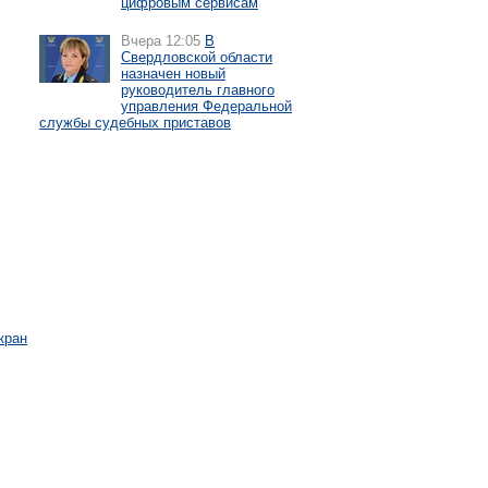
цифровым сервисам
Вчера 12:05
В
Свердловской области
назначен новый
руководитель главного
управления Федеральной
службы судебных приставов
кран