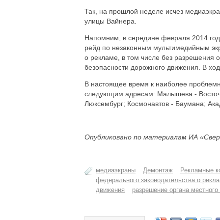
Так, на прошлой неделе исчез медиаэкр
улицы Вайнера.
Напомним, в середине февраля 2014 год
рейд по незаконным мультимедийным эк
о рекламе, в том числе без разрешения
безопасности дорожного движения. В ход
В настоящее время к наиболее проблем
следующим адресам: Малышева - Восточн
Люксембург; Космонавтов - Баумана; Ака
Опубликовано по материалам ИА «Свер
медиаэкраны
Демонтаж
Рекламные к
федерального законодательства о рекл
движения
разрешение органа местного