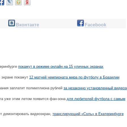
Вконтакте
Facebook
еринбурге
покажут в режиме онлайн на 15 уличных экранах
 экране покажут
12 матчей чемпионата мира по футболу в Бразилии
пания заплатит полмиллиона рублей
за незаконно установленный видеоэ
а уже этим летом появится фан-зона
для любителей футбола с самым
т демонтировать видеоэкран,
транслирующий «Соль» в Екатеринбурге