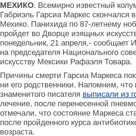
МЕХИКО
. Всемирно известный колу
Габриэль Гарсиа Маркес скончался в
Мехико. Панихида по 87-летнему но
пройдет во Дворце изящных искусств
понедельник, 21 апреля,- сообщает
на председателя Национального сове
искусству Мексики Рафаэля Товара.
Причины смерти Гарсиа Маркеса пок
ни его родственники. Напомним, что
знаменитого писателя
выписали из г
лечение, после перенесенной пневм
отмечали, что состояние Маркеса ст
после пройденного курса антибиотик
возраста.