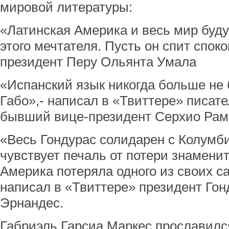
мировой литературы:
«Латинская Америка и весь мир буду
этого мечтателя. Пусть он спит спок
президент Перу Ольянта Умала
«Испанский язык никогда больше не
Габо»,- написал в «Твиттере» писате
бывший вице-президент Серхио Рам
«Весь Гондурас солидарен с Колумби
чувствует печаль от потери знаменит
Америка потеряла одного из своих с
написал в «Твиттере» президент Го
Эрнандес.
Габриэль Гарсиа Маркес прославилс