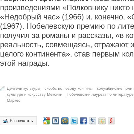
произведениями «Полковнику никто н
«Недобрый час» (1966) и, конечно, «
(1967). Нобелевскую премию по лите
получил за романы и рассказы, «в к
реальность, совмещаясь, отражают 
целого континента», став первым к
этой награды.
Деятели культуры
скорбь по поводу кончины
колумбийские полит
культуре и искусству Мексики
Нобелевский лауреат по литературе
Маркес
Распечатать