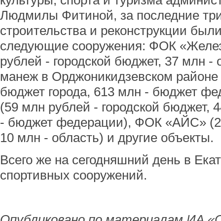
культуры, спорта и туризма админис
Людмилы Фитиной, за последние три 
строительства и реконструкции были
следующие сооружения: ФОК «Желе
рублей - городской бюджет, 37 млн -
манеж в Орджоникидзевском районе 
бюджет города, 613 млн - бюджет ф
(59 млн рублей - городской бюджет, 4
- бюджет федерации), ФОК «АЙС» (25
10 млн - область) и другие объекты.
Всего же на сегодняшний день в Ека
спортивных сооружений.
Опубликовано по материалам ИА «