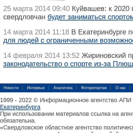
25 марта 2014 09:40
Куйвашев: к 2020 
свердловчан
будет заниматься спорто
14 марта 2014 11:18
В Екатеринбурге п
для людей с ограниченными возможно
14 февраля 2014 13:52
Жириновский п
законодательство о спорте из-за Плю
Новости
Интервью
Аналитика
Фоторепортаж
О нас
1999 - 2022 © Информационное агентство АПИ
Екатеринбурга
При использовании материалов ссылка на аге
обязательна.
«Свердловское областное агентство политиче