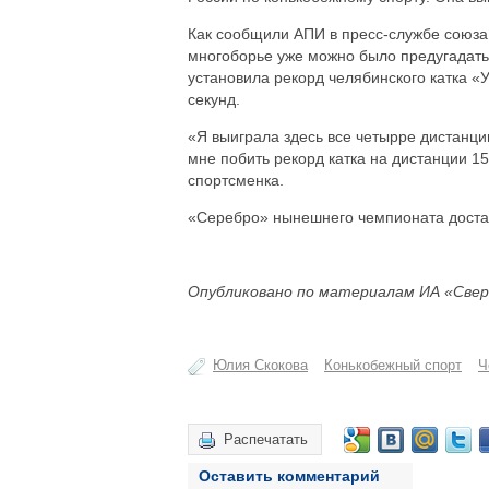
Как сообщили АПИ в пресс-службе союза
многоборье уже можно было предугадать
установила рекорд челябинского катка «
секунд.
«Я выиграла здесь все четырре дистанци
мне побить рекорд катка на дистанции 1
спортсменка.
«Серебро» нынешнего чемпионата достал
Опубликовано по материалам ИА «Свер
Юлия Скокова
Конькобежный спорт
Ч
Распечатать
Оставить комментарий