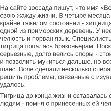
На сайте зоосада пишут, что имя «В
свою жажду жизни. В четыре месяца
крайне тяжелом состоянии - хищница
одной из приморских деревень. У не
челюсть и порван язык. Специалист
тигрица попалась браконьерам. Пос
серьезные, долго велись споры - сто
и позволить мучиться дальше, но вс
шанс. Воле сделали несколько опера
решить проблемы, связанные с изув
удалось.
Тигрица до конца жизни оставалась 
людям - помня о принесенных ей чел