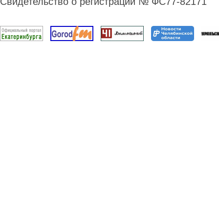
Свидетельство о регистрации № ФС77-82171