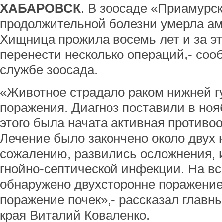
ХАБАРОВСК
. В зоосаде «Приамурс
продолжительной болезни умерла ам
Хищница прожила восемь лет и за эт
перенести несколько операций,- соо
службе зоосада.
«Животное страдало раком нижней г
поражения. Диагноз поставили в ноя
этого была начата активная противо
Лечение было закончено около двух 
сожалению, развились осложнения, и
гнойно-септической инфекции. На в
обнаружено двухсторонне поражение 
поражение почек»,- рассказал главн
края Виталий Коваленко.