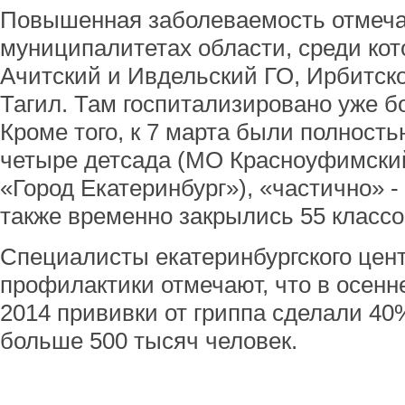
Повышенная заболеваемость отмеча
муниципалитетах области, среди ко
Ачитский и Ивдельский ГО, Ирбитск
Тагил. Там госпитализировано уже 
Кроме того, к 7 марта были полност
четыре детсада (МО Красноуфимский
«Город Екатеринбург»), «частично» - 
также временно закрылись 55 классо
Специалисты екатеринбургского цен
профилактики отмечают, что в осенн
2014 прививки от гриппа сделали 40
больше 500 тысяч человек.