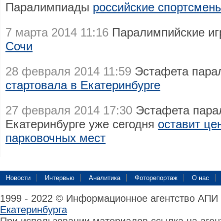
Паралимпиады
российские спортсмен
7 марта 2014 11:16
Паралимпийские и
Сочи
28 февраля 2014 11:59
Эстафета парал
стартовала в Екатеринбурге
27 февраля 2014 17:30
Эстафета парал
Екатеринбурге уже сегодня
оставит це
парковочных мест
Новости
Интервью
Аналитика
Фоторепортаж
О нас
1999 - 2022 © Информационное агентство АПИ
Екатеринбурга