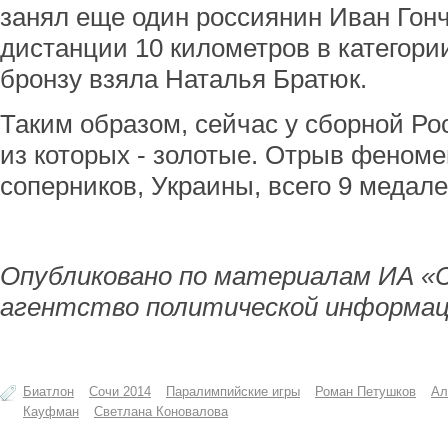
занял еще один россиянин Иван Гонч
дистанции 10 километров в категори
бронзу взяла Наталья Братюк.
Таким образом, сейчас у сборной Ро
из которых - золотые. Отрыв феном
соперников, Украины, всего 9 медале
Опубликовано по материалам ИА «
агентство политической информац
Биатлон
Сочи 2014
Паралимпийские игры
Роман Петушков
Ал
Кауфман
Светлана Коновалова