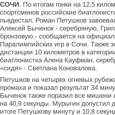
СОЧИ
. По итогам гонки на 12,5 кил
спортсменов российские биатлонист
пьедестал. Роман Петушков завоева
Алексей Быченок - серебряную, Григ
бронзовую,- сообщается на официал
Паралимпийских игр в Сочи. Также 
дистанции 10 километров в категори
биатлонистка Алена Кауфман, сереб
«сидя» - Светлана Коновалова.
Петушков на четырех огневых рубежа
промаха и показал результат 34 мину
Быченок также поразил все мишени и
на 40,9 секунды. Мурыгин допустил д
итоге Петушкову минуту и 10,8 секун