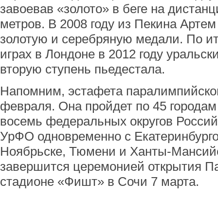
завоевав «золото» в беге на дистанц
метров. В 2008 году из Пекина Арте
золотую и серебряную медали. По и
играх в Лондоне в 2012 году уральск
вторую ступень пьедестала.
Напомним, эстафета паралимпийског
февраля. Она пройдет по 45 городам
восемь федеральных округов Россий
УрФО одновременно с Екатеринбурго
Ноябрьске, Тюмени и Ханты-Мансий
завершится церемонией открытия П
стадионе «Фишт» в Сочи 7 марта.