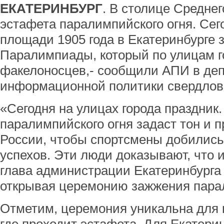
ЕКАТЕРИНБУРГ
. В столице Средне
эстафета паралимпийского огня. Сег
площади 1905 года в Екатеринбурге з
Паралимпиады, который по улицам г
факелоносцев,- сообщили АПИ в де
информационной политики свердловс
«Сегодня на улицах города праздник.
паралимпийского огня задаст тон и 
России, чтобы спортсмены добилис
успехов. Эти люди доказывают, что и
глава администрации Екатеринбурга
открывая церемонию зажжения парал
Отметим, церемония уникальна для к