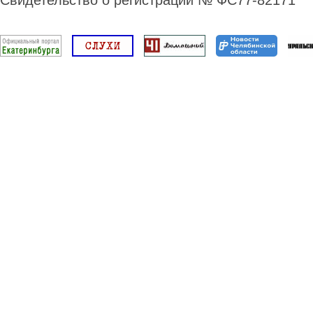
Свидетельство о регистрации № ФС77-82171