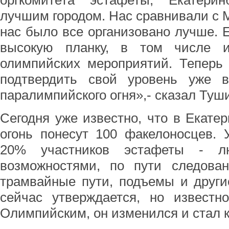
оргкомитета эстафеты, Екатерин
лучшим городом. Нас сравнивали с М
нас было все организовано лучше. Е
высокую планку, в том числе и
олимпийских мероприятий. Теперь
подтвердить свой уровень уже 
паралимпийского огня»,- сказал Туш
Сегодня уже известно, что в Екате
огонь понесут 100 факелоносцев. 
20% участников эстафеты - л
возможностями, по пути следован
трамвайные пути, подъемы и други
сейчас утверждается, но известн
Олимпийским, он изменился и стал к