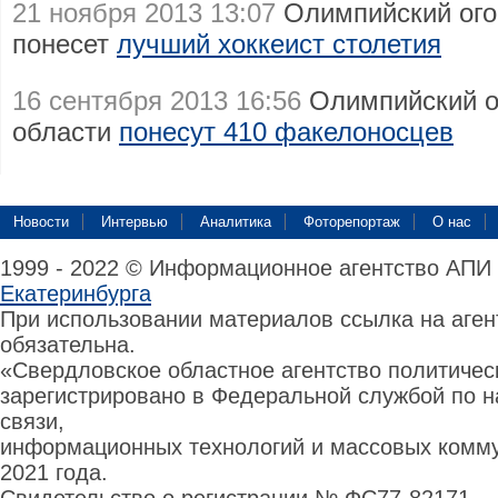
21 ноября 2013 13:07
Олимпийский ого
понесет
лучший хоккеист столетия
16 сентября 2013 16:56
Олимпийский о
области
понесут 410 факелоносцев
Новости
Интервью
Аналитика
Фоторепортаж
О нас
1999 - 2022 © Информационное агентство АПИ
Екатеринбурга
При использовании материалов ссылка на аге
обязательна.
«Свердловское областное агентство политиче
зарегистрировано в Федеральной службой по н
связи,
информационных технологий и массовых комму
2021 года.