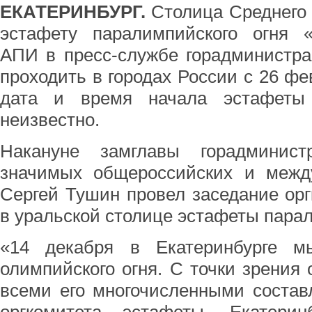
ЕКАТЕРИНБУРГ.
Столица Среднего 
эстафету паралимпийского огня «
АПИ в пресс-службе горадминистра
проходить в городах России с 26 фе
дата и время начала эстафеты 
неизвестно.
Накануне замглавы горадминист
значимых общероссийских и межд
Сергей Тушин провел заседание ор
в уральской столице эстафеты парал
«14 декабря в Екатеринбурге м
олимпийского огня. С точки зрения 
всеми его многочисленными соста