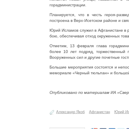
горадминистрации.
Планируется, что в честь героя-разв
построена в Верх-Исетском районе и свя
Юрий Исламов служил в Афганистане в ря
бою, обеспечивая отход окруженных тов
Отметим, 13 февраля глава горадмин
более 10 лет подряд, торжественный п
Вооруженных сил и другие почетные гост
Большие мероприятия состоятся и непос
мемориале «Черный тюльпан» и большой
Опубликовано по материалам ИА «Свер
Александр Якоб
Афганистан
Юрий И