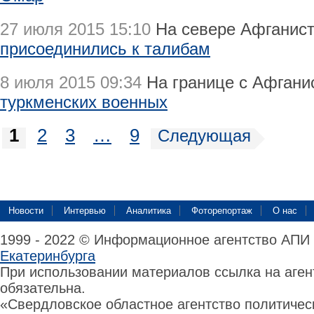
27 июля 2015 15:10
На севере Афганист
присоединились к талибам
8 июля 2015 09:34
На границе с Афган
туркменских военных
1
2
3
…
9
Следующая
Новости
Интервью
Аналитика
Фоторепортаж
О нас
1999 - 2022 © Информационное агентство АПИ
Екатеринбурга
При использовании материалов ссылка на аге
обязательна.
«Свердловское областное агентство политиче