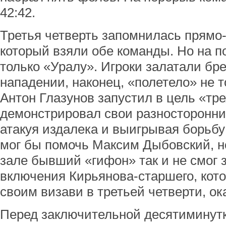
42:42.
Третья четверть запомнилась прямо
который взяли обе команды. Но на по
только «Уралу». Игроки залатали бр
нападении, наконец, «полетело» не т
Антон Глазунов запустил в цель «тр
демонстрировал свои разносторонни
атакуя издалека и выигрывая борьбу
мог бы помочь Максим Дыбовский, но
зале бывший «гифон» так и не смог з
включения Кирьянова-старшего, кот
своим визави в третьей четверти, ок
Перед заключительной десятиминутко