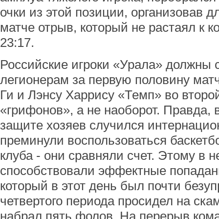
очки из этой позиции, организовав 
матче отрыв, который не растаял к к
23:17.
Российские игроки «Урала» должны 
легионерам за первую половину матч
Ги и Лэнсу Харрису «Темп» во второ
«грифонов», а не наоборот. Правда, 
защите хозяев случился интернацио
преминули воспользоваться баскетб
клуба - они сравняли счет. Этому в 
способствовали эффектные попадан
который в этот день был почти безу
четвертого периода просидел на скам
набрал пять фолов. На перерыв ком