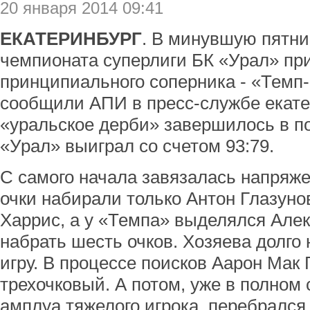
20 января 2014 09:41
ЕКАТЕРИНБУРГ
. В минувшую пятни
чемпионата суперлиги БК «Урал» пр
принципиального соперника - «Темп
сообщили АПИ в пресс-службе екатер
«уральское дерби» завершилось в по
«Урал» выиграл со счетом 93:79.
С самого начала завязалась напряже
очки набирали только Антон Глазуно
Харрис, а у «Темпа» выделялся Але
набрать шесть очков. Хозяева долго
игру. В процессе поисков Аарон Мак
трехочковый. А потом, уже в полном
амплуа тяжелого игрока, перебрался