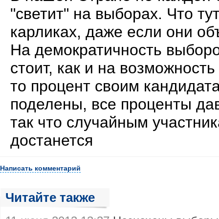
"светит" на выборах. Что ту
карликах, даже если они об
На демократичность выборо
стоит, как и на возможность
то процент своим кандидата
поделены, все проценты да
так что случайным участник
достанется
Написать комментарий
Читайте также