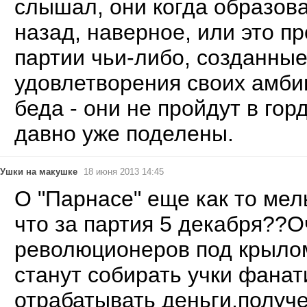
слышал, они когда образов
назад, наверное, или это п
партии чьи-либо, созданные
удовлетворения своих амби
беда - они не пройдут в горд
давно уже поделены.
Ушки на макушке
18 июня 2013 14:45
О "Парнасе" еще как то ме
что за партия 5 декабря??О
революционеров под крыло
станут собирать учки фанат
отрабатывать деньги,получ