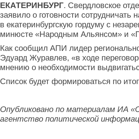
ЕКАТЕРИНБУРГ
. Свердловское отд
заявило о готовности сотрудничать 
в екатеринбургскую гордуму с незар
минюсте «Народным Альянсом» и «П
Как сообщил АПИ лидер региональн
Эдуард Журавлев, «в ходе перегово
мнению о необходимости выдвигать
Список будет формироваться по ито
Опубликовано по материалам ИА «
агентство политической информац