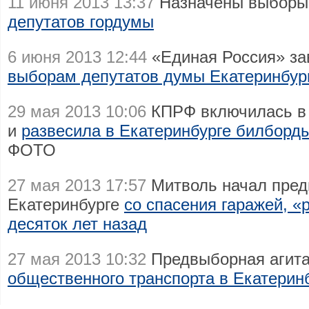
11 июня 2013 13:37
Назначены выбор
депутатов гордумы
6 июня 2013 12:44
«Единая Россия» з
выборам депутатов думы Екатеринбур
29 мая 2013 10:06
КПРФ включилась в
и
развесила в Екатеринбурге билборд
ФОТО
27 мая 2013 17:57
Митволь начал пре
Екатеринбурге
со спасения гаражей, «
десяток лет назад
27 мая 2013 10:32
Предвыборная агита
общественного транспорта в Екатерин