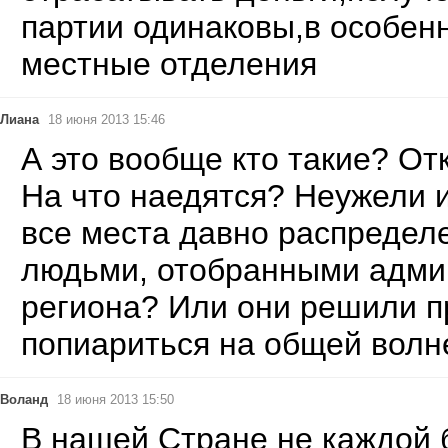
партии одинаковы,в особен
местные отделения
Лиана
18 июня 2013 15:46
А это вообще кто такие? От
На что наедятся? Неужели и
все места давно распредел
людьми, отобранными адми
региона? Или они решили п
попиариться на общей волн
Воланд
18 июня 2013 15:50
В нашей Стране не каждой