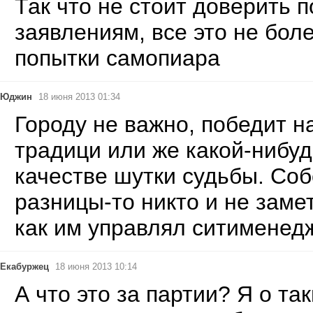
Так что не стоит доверить 
заявлениям, все это не бол
попытки самопиара
Юджин
18 июня 2013 01:34
Городу не важно, победит н
традици или же какой-нибуд
качестве шутки судьбы. Соб
разницы-то никто и не замет
как им управлял ситименедж
Екабуржец
18 июня 2013 10:14
А что это за партии? Я о та