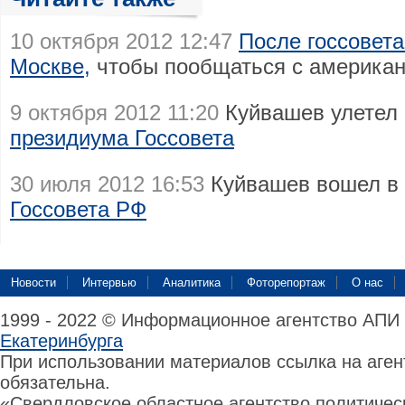
10 октября 2012 12:47
После госсовета
Москве,
чтобы пообщаться с американ
9 октября 2012 11:20
Куйвашев улетел
президиума Госсовета
30 июля 2012 16:53
Куйвашев вошел в
Госсовета РФ
Новости
Интервью
Аналитика
Фоторепортаж
О нас
1999 - 2022 © Информационное агентство АПИ
Екатеринбурга
При использовании материалов ссылка на аге
обязательна.
«Свердловское областное агентство политиче