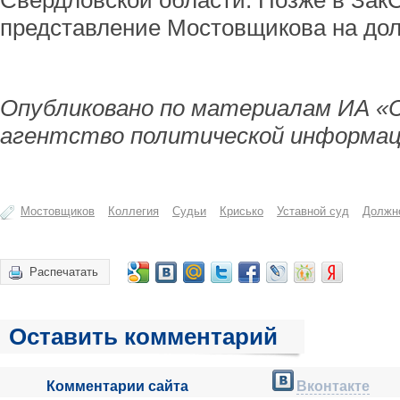
Свердловской области. Позже в Зак
представление Мостовщикова на дол
Опубликовано по материалам ИА «
агентство политической информац
Мостовщиков
Коллегия
Судьи
Крисько
Уставной суд
Должн
Распечатать
Оставить комментарий
Комментарии сайта
Вконтакте