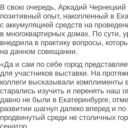
В свою очередь, Аркадий Чернецкий 
позитивный опыт, накопленный в Ек
с аккумуляцией средств на проведен
в многоквартирных домах. По сути, 
внедрила в практику вопросы, котор
на данном совещании.
«Да и сам по себе город представля
для участников выставки. На протяж
коллеги высказывали комплименты в
старались изучить и перенять наш о
давно не были в Екатеринбурге, отме
развитии шагнул далеко вперед и по
продвинутый среди не столичных го
сенатор.