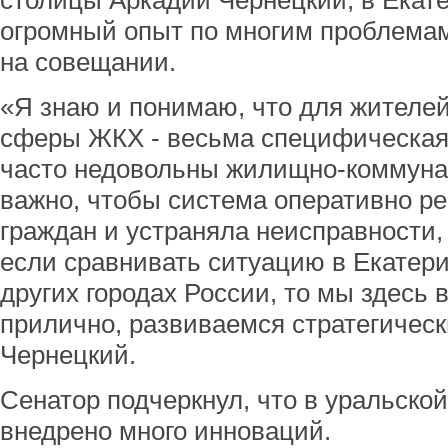
столицы Аркадий Чернецкий, в Екат
огромный опыт по многим проблемам
на совещании.
«Я знаю и понимаю, что для жителе
сферы ЖКХ - весьма специфическая.
часто недовольны жилищно-коммуна
важно, чтобы система оперативно р
граждан и устраняла неисправности,
если сравнивать ситуацию в Екатери
других городах России, то мы здесь
прилично, развиваемся стратегическ
Чернецкий.
Сенатор подчеркнул, что в уральско
внедрено много инноваций.