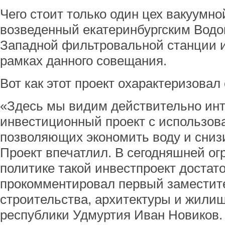
Чего стоит только один цех вакуумн
возведенный екатеринбургским Водо
Западной фильтровальной станции и
рамках данного совещания.
Вот как этот проект охарактеризовал 
«Здесь мы видим действительно ин
инвестиционный проект с использов
позволяющих экономить воду и снизи
Проект впечатлил. В сегодняшней о
политике такой инвестпроект достат
прокомментировал первый заместит
строительства, архитектуры и жили
республики Удмуртия Иван Новиков.