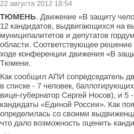
22 августа 2012 18:54
ТЮМЕНЬ
. Движение «В защиту чел
12 кандидатов, выдвигающихся на в
муниципалитетов и депутатов горду
области. Соответствующее решение 
ходе конференции движения «В защи
Тюмени.
Как сообщил АПИ сопредседатель дв
в списке - 7 человек, баллотирующих
вице-губернатор Сергей Носов), и 5 -
кандидаты «Единой России». Как по
определилась со своими выдвиженц
что дало возможность оценить канд