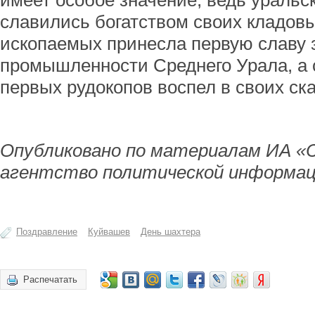
имеет особое значение, ведь уральс
славились богатством своих кладов
ископаемых принесла первую славу
промышленности Среднего Урала, а
первых рудокопов воспел в своих ск
Опубликовано по материалам ИА «
агентство политической информац
Поздравление
Куйвашев
День шахтера
Распечатать