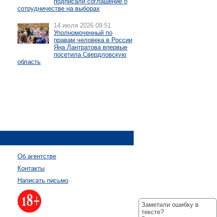
подписали соглашение о
сотрудничестве на выборах
14 июля 2026 09:51
Уполномоченный по
правам человека в России
Яна Лантратова впервые
посетила Свердловскую
область
Об агентстве
Контакты
Написать письмо
Заметили ошибку в
тексте?