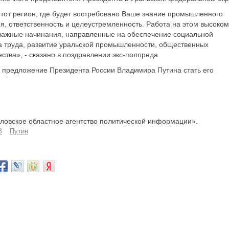
 тот регион, где будет востребовано Ваше знание промышленного
ия, ответственность и целеустремленность. Работа на этом высоком
 важные начинания, направленные на обеспечение социальной
ка труда, развитие уральской промышленности, общественных
ства», - сказано в поздравлении экс-полпреда.
 предложение Президента России Владимира Путина стать его
овское областное агентство политической информации».
З
Путин