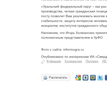
«Уральский федеральный округ – как раз
производства, четкая гражданская позиц
посту позволит Вам реализовать многие
стабильности, защиту интересов челове
инициатив, институтов гражданского обще
Напомним, что Игорь Холманских принял
полномочным представителем в УрФО.
Фото с сайта: informugra.ru
Опубликовано по материалам ИА «Свердл
Куйвашев
Холманских
Полпред
УВ
Распечатать