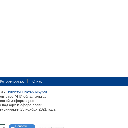
Фоторепортаж
О нас
ПИ -
Новости Екатеринбурга
гентство АПИ обязательна.
ческой информации»
 надзору в сфере связи,
муникаций 23 ноября 2021 года.