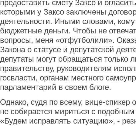
предоставить смету Заксо и огласит
которыми у Заксо заключены догово
деятельности. Иными словами, кому 
бюджетные деньги. Чтобы не отвеча
вопросы, меня «отфутболили». Оказы
Закона о статусе и депутатской деят
депутаты могут обращаться только л
правительству, руководителям испо
госвласти, органам местного самоуп
парламентарий в своем блоге.
Однако, судя по всему, вице-спикер 
не собирается мириться с подобным
«Будем исправлять ситуацию», - рез