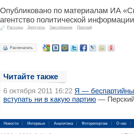
Опубликовано по материалам ИА «С
агентство политической информации
Расходы
Депутаты
Заксобрание
Перский
Распечатать
Читайте также
6 октября 2011 16:22
Я — беспартийны
вступать ни в какую партию
— Перски
Новости
Интервью
Аналитика
Фоторепортаж
О нас