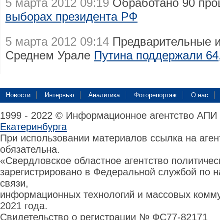
5 марта 2012 09:19
Обработано 90 про
выборах президента РФ
5 марта 2012 09:14
Предварительные ит
Среднем Урале
Путина поддержали 64
Новости
Интервью
Аналитика
Фоторепортаж
О нас
1999 - 2022 © Информационное агентство АПИ
Екатеринбурга
При использовании материалов ссылка на аге
обязательна.
«Свердловское областное агентство политиче
зарегистрировано в Федеральной службой по н
связи,
информационных технологий и массовых комму
2021 года.
Свидетельство о регистрации № ФС77-82171