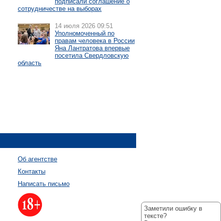
подписали соглашение о
сотрудничестве на выборах
14 июля 2026 09:51
Уполномоченный по
правам человека в России
Яна Лантратова впервые
посетила Свердловскую
область
Об агентстве
Контакты
Написать письмо
Заметили ошибку в
тексте?