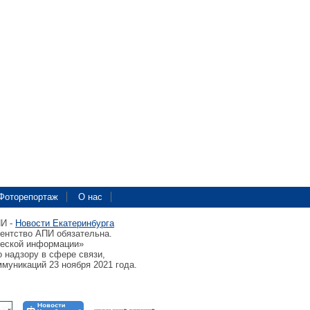
Фоторепортаж
О нас
ПИ -
Новости Екатеринбурга
гентство АПИ обязательна.
ческой информации»
 надзору в сфере связи,
муникаций 23 ноября 2021 года.