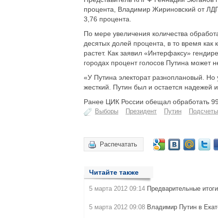
процента, Владимир Жириновский от ЛДПР
3,76 процента.
По мере увеличения количества обработ
десятых долей процента, в то время как
растет. Как заявил «Интерфаксу» генди
городах процент голосов Путина может н
«У Путина электорат разноплановый. Но у
жесткий. Путин был и остается надежей 
Ранее ЦИК России обещал обработать 99 
Выборы
Президент
Путин
Подсчеты
Распечатать
Читайте также
5 марта 2012 09:14
Предварительные итоги
5 марта 2012 09:08
Владимир Путин в Екат