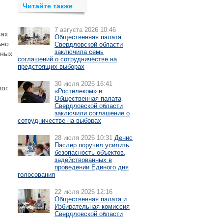
Читайте также
7 августа 2026 10:46
лах
Общественная палата
ьно
Свердловской области
заключила семь
пных
соглашений о сотрудничестве на
предстоящих выборах
30 июля 2026 16:41
ог.
«Ростелеком» и
Общественная палата
Свердловской области
заключили соглашение о
сотрудничестве на выборах
28 июля 2026 10:31
Денис
Паслер поручил усилить
безопасность объектов,
задействованных в
проведении Единого дня
голосования
22 июля 2026 12:16
Общественная палата и
Избирательная комиссия
Свердловской области