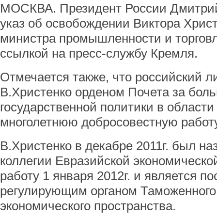
МОСКВА. Президент России Дмитри
указ об освобождении Виктора Христ
министра промышленности и торговл
ссылкой на пресс-службу Кремля.
Отмечается также, что российский л
В.Христенко орденом Почета за бол
государственной политики в област
многолетнюю добросовестную работу
В.Христенко в декабре 2011г. был н
коллегии Евразийской экономическо
работу 1 января 2012г. и является 
регулирующим органом Таможенного 
экономического пространства.