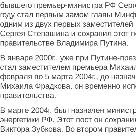
бывшего премьер-министра РФ Серге
году стал первым замом главы Минфи
одним из двух первых заместителей
Сергея Степашина и сохранил этот п
правительстве Владимира Путина.
В январе 2000г., уже при Путине-пре
стал заместителем премьера Михаил
февраля по 5 марта 2004г., до назн
Михаила Фрадкова, он временно исп
правительства.
В марте 2004г. был назначен минис
энергетики РФ. Этот пост он сохрани
Виктора Зубкова. Во втором правите