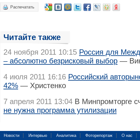
Распечатать
Читайте также
24 ноября 2011 10:15
Россия для Межд
– абсолютно безрисковый выбор
— Вик
4 июля 2011 16:16
Российский авторыно
42%
— Христенко
7 апреля 2011 13:04
В Минпромторге сч
не нужна программа утилизации
Новости
Интервью
Аналитика
Фоторепортаж
О нас