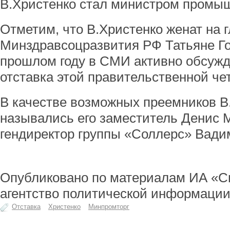
В.Христенко стал министром промыш
Отметим, что В.Христенко женат на 
Минздравсоцразвития РФ Татьяне Го
прошлом году в СМИ активно обсуж
отставка этой правительственной че
В качестве возможных преемников В
назывались его заместитель Денис 
гендиректор группы «Соллерс» Вади
Опубликовано по материалам ИА «С
агентство политической информации
Отставка
Христенко
Минпромторг