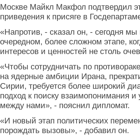
Москве Майкл Макфол подтвердил эт
приведения к присяге в Госдепарта
«Напротив, - сказал он, - сегодня м
очередном, более сложном этапе, ко
интересов и ценностей не столь очев
«Чтобы сотрудничать по противораке
на ядерные амбиции Ирана, прекрат
Сирии, требуется более широкий диа
подход к поиску взаимопонимания и
между нами», - пояснил дипломат.
«И новый этап политических перемен
порождать вызовы», - добавил он.