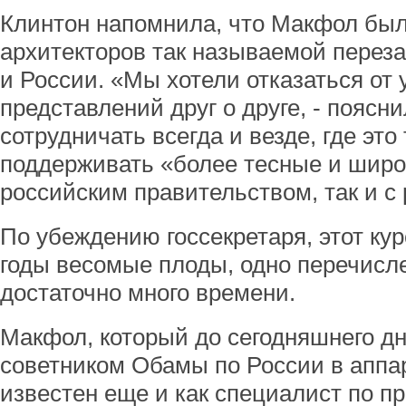
Клинтон напомнила, что Макфол был
архитекторов так называемой перез
и России. «Мы хотели отказаться от
представлений друг о друге, - поясни
сотрудничать всегда и везде, где это
поддерживать «более тесные и широк
российским правительством, так и с
По убеждению госсекретаря, этот ку
годы весомые плоды, одно перечисл
достаточно много времени.
Макфол, который до сегодняшнего д
советником Обамы по России в аппар
известен еще и как специалист по 