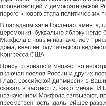
процветающей и демократической Ро
пороге «нового этапа политических 
В парадном зале Госдепартамента, г
церемония, буквально яблоку негде 
Макфола с новым назначением пришл
дома, внешнеполитического ведомств
Конгресса США.
Присутствовало и множество иностр
включая послов России и других пост
Глава российской дипмиссии в Ваши
сказал, в частности, как отмечает И
назначением Макфола связывают, пр
преемственность, дальнейшее разви