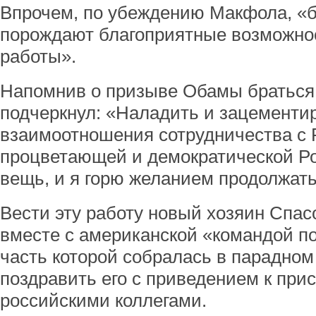
Впрочем, по убеждению Макфола, «
порождают благоприятные возможно
работы».
Напомнив о призыве Обамы браться
подчеркнул: «Наладить и зацементи
взаимоотношения сотрудничества с Р
процветающей и демократической Ро
вещь, и я горю желанием продолжать
Вести эту работу новый хозяин Спас
вместе с американской «командой п
часть которой собралась в парадном
поздравить его с приведением к прися
российскими коллегами.