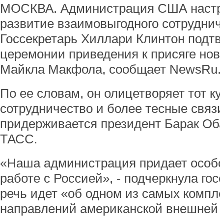
МОСКВА. Администрация США настро
развитие взаимовыгодного сотруднич
Госсекретарь Хиллари Клинтон подтв
церемонии приведения к присяге но
Майкла Макфола, сообщает NewsRu
По ее словам, он олицетворяет тот к
сотрудничество и более тесные связ
придерживается президент Барак Об
ТАСС.
«Наша администрация придает особ
работе с Россией», - подчеркнула гос
речь идет «об одном из самых комп
направлений американской внешней 