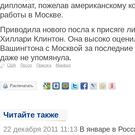
дипломат, пожелав американскому ко
работы в Москве.
Приводила нового посла к присяге л
Хиллари Клинтон. Она высоко оцени
Вашингтона с Москвой за последние 
даже не упомянула.
США
Посол
Присяга
Макфол
Распечатать
Читайте также
22 декабря 2011 11:13
В январе в Рос