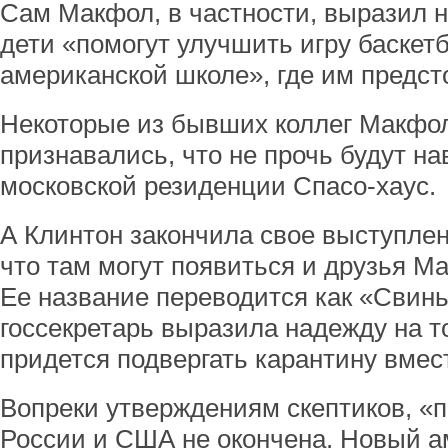
Сам Макфол, в частности, выразил на
дети «помогут улучшить игру баскет
американской школе», где им предст
Некоторые из бывших коллег Макфо
признавались, что не прочь будут на
московской резиденции Спасо-хаус.
А Клинтон закончила свое выступле
что там могут появиться и друзья Ма
Ее название переводится как «Свин
госсекретарь выразила надежду на т
придется подвергать карантину вмес
Вопреки утверждениям скептиков, «
России и США не окончена. Новый а