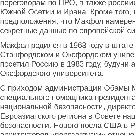
переговорам по ПРО, а также россий
Южной Осетии и Ирана. Кроме того,
предположения, что Макфол намерен
секретные данные по европейской с
Макфол родился в 1963 году в штате
Стэнфордском и Оксфордском униве
посетил Россию в 1983 году, будучи
Оксфордского университета.
С приходом администрации Обамы М
специального помощника президента
национальной безопасности, директо
Евроазиатского региона в Совете на
безопасности. Нового посла США в 
архитекторов «перезагрузки» отнош