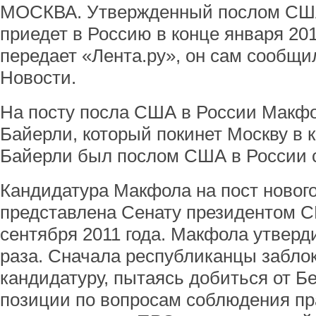
МОСКВА. Утвержденный послом СШ
приедет в Россию в конце января 201
передает «Лента.ру», он сам сообщи
Новости.
На посту посла США в России Макф
Байерли, который покинет Москву в к
Байерли был послом США в России с
Кандидатура Макфола на пост новог
представлена Сенату президентом 
сентября 2011 года. Макфола утверди
раза. Сначала республиканцы забло
кандидатуру, пытаясь добиться от Б
позиции по вопросам соблюдения пр