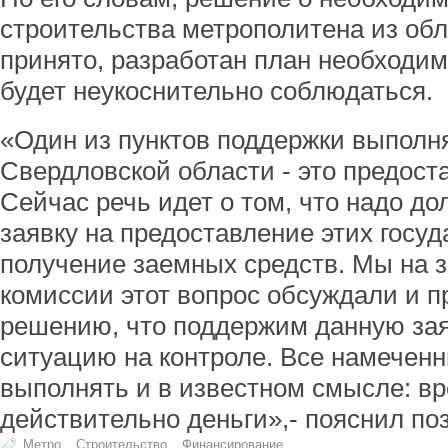
строительства метрополитена из об
принято, разработан план необходим
будет неукоснительно соблюдаться.
«Один из пунктов поддержки выполн
Свердловской области - это предост
Сейчас речь идет о том, что надо д
заявку на предоставление этих госу
получение заемных средств. Мы на 
комиссии этот вопрос обсуждали и 
решению, что поддержим данную зая
ситуацию на контроле. Все намечен
выполнять и в известном смысле: в
действительно деньги»,- пояснил п
Метро
Строительство
Финансирование