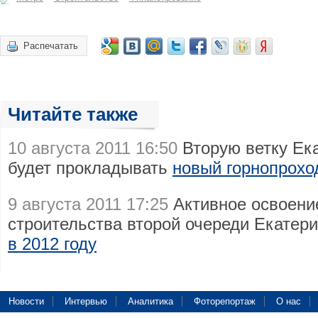
Распечатать
Читайте также
10 августа 2011 16:50
Вторую ветку Ека
будет прокладывать
новый горнопрохо
9 августа 2011 17:25
Активное освоени
строительства второй очереди Екатер
в 2012 году
Новости
Интервью
Аналитика
Фоторепортаж
О нас