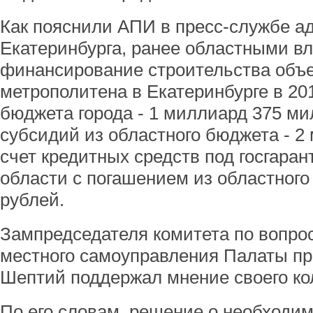
Как пояснили АПИ в пресс-службе 
Екатеринбурга, ранее областными в
финансирование строительства объе
метрополитена в Екатеринбурге в 201
бюджета города - 1 миллиард 375 ми
субсидий из областного бюджета - 2
счет кредитных средств под госгара
области с погашением из областног
рублей.
Зампредседателя комитета по вопро
местного самоуправления Палаты пр
Шептий поддержал мнение своего кол
По его словам, решение о необходи