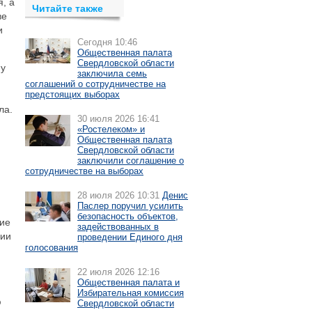
, а
Читайте также
ве
и
Сегодня 10:46
Общественная палата
Свердловской области
му
заключила семь
соглашений о сотрудничестве на
предстоящих выборах
ла.
30 июля 2026 16:41
«Ростелеком» и
Общественная палата
Свердловской области
заключили соглашение о
сотрудничестве на выборах
28 июля 2026 10:31
Денис
Паслер поручил усилить
безопасность объектов,
ние
задействованных в
нии
проведении Единого дня
голосования
22 июля 2026 12:16
Общественная палата и
Избирательная комиссия
ю
Свердловской области