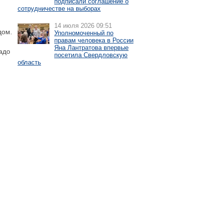
подписали соглашение о
сотрудничестве на выборах
14 июля 2026 09:51
дом.
Уполномоченный по
правам человека в России
Яна Лантратова впервые
адо
посетила Свердловскую
область