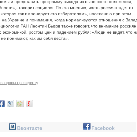
блемы и представить программу выхода из нынешнего положения,
ности»,- говорит социолог. По его мнению, часть россиян ждет от
 которая так импонирует его избирателям», населению при этом
и на Украине и понимания, когда нормализуются отношения с Запа
циологии РАН Леонтий Бызов также говорит, что внимание россиян
 экономикой, ростом цен и падением рубля: «Люди не видят, что н
 не понимают, как им себя вести».
вопросы президенту
Вконтакте
Facebook