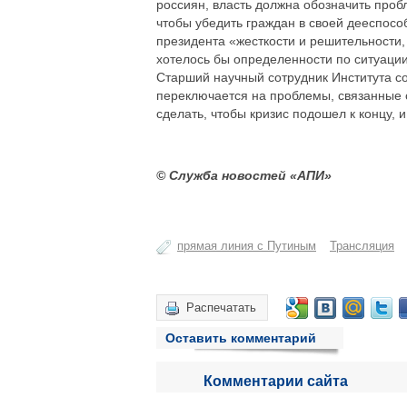
россиян, власть должна обозначить про
чтобы убедить граждан в своей дееспособ
президента «жесткости и решительности,
хотелось бы определенности по ситуаци
Старший научный сотрудник Института со
переключается на проблемы, связанные с
сделать, чтобы кризис подошел к концу, и
© Служба новостей «АПИ»
прямая линия с Путиным
Трансляция
Распечатать
Оставить комментарий
Комментарии сайта