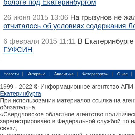
болоте под Екатеринбургом
26 июня 2015 13:06
На грызунов не жа
отчиталось об условиях содержания Л
6 февраля 2015 11:11
В Екатеринбурге
ГУФСИН
Новости
Интервью
Аналитика
Фоторепортаж
О нас
1999 - 2022 © Информационное агентство АПИ
Екатеринбурга
При использовании материалов ссылка на аге
обязательна.
«Свердловское областное агентство политиче
зарегистрировано в Федеральной службой по н
связи,