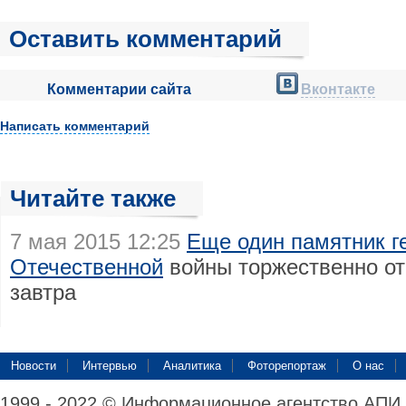
Оставить комментарий
Комментарии сайта
Вконтакте
Написать комментарий
Читайте также
7 мая 2015 12:25
Еще один памятник г
Отечественной
войны торжественно от
завтра
Новости
Интервью
Аналитика
Фоторепортаж
О нас
1999 - 2022 © Информационное агентство АПИ