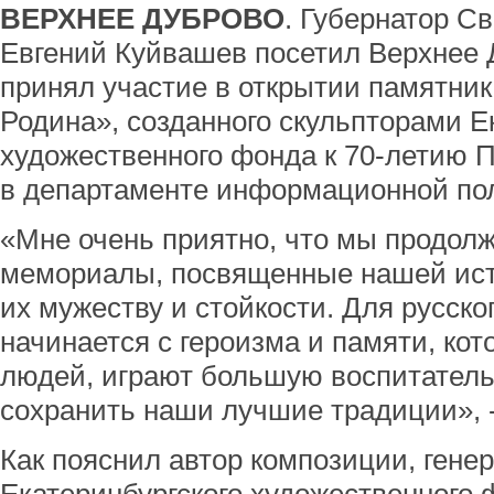
ВЕРХНЕЕ ДУБРОВО
. Губернатор С
Евгений Куйвашев посетил Верхнее 
принял участие в открытии памятник
Родина», созданного скульпторами Е
художественного фонда к 70-летию 
в департаменте информационной по
«Мне очень приятно, что мы продол
мемориалы, посвященные нашей ист
их мужеству и стойкости. Для русско
начинается с героизма и памяти, ко
людей, играют большую воспитател
сохранить наши лучшие традиции», -
Как пояснил автор композиции, гене