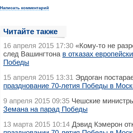
Написать комментарий
Читайте также
16 апреля 2015 17:30
«Кому-то не разр
след Вашингтона
в отказах европейск
Победы
15 апреля 2015 13:31
Эрдоган постара
празднование 70-летия Победы в Моск
9 апреля 2015 09:35
Чешские министры
Земана на парад Победы
13 марта 2015 10:14
Дэвид Кэмерон отк
праздновании 70-летия Победы в Моск