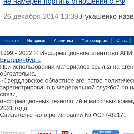
не намерен портить отношения с РФ
26 декабря 2014 13:39
Лукашенко наз
Новости
Интервью
Аналитика
Фоторепортаж
О нас
1999 - 2022 © Информационное агентство АПИ
Екатеринбурга
При использовании материалов ссылка на аге
обязательна.
«Свердловское областное агентство политиче
зарегистрировано в Федеральной службой по н
связи,
информационных технологий и массовых комму
2021 года.
Свидетельство о регистрации № ФС77-82171