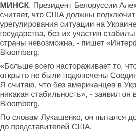
МИНСК
. Президент Белоруссии Але
считает, что США должны подключит
урегулирования ситуации на Украин
государства, без их участия стабиль
страны невозможна, - пишет «Интер
Bloomberg.
«Больше всего настораживает то, что
открыто не были подключены Соеди
Я считаю, что без американцев в Ук
никакая стабильность», - заявил он 
Bloomberg.
По словам Лукашенко, он пытался до
до представителей США.