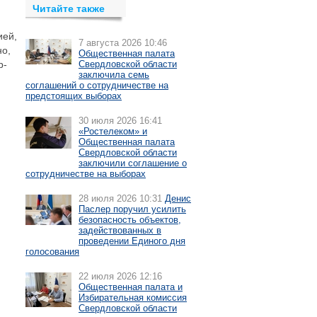
Читайте также
ией,
7 августа 2026 10:46
но,
Общественная палата
р-
Свердловской области
заключила семь
соглашений о сотрудничестве на
предстоящих выборах
30 июля 2026 16:41
«Ростелеком» и
Общественная палата
Свердловской области
заключили соглашение о
сотрудничестве на выборах
28 июля 2026 10:31
Денис
Паслер поручил усилить
безопасность объектов,
задействованных в
проведении Единого дня
голосования
22 июля 2026 12:16
Общественная палата и
Избирательная комиссия
Свердловской области