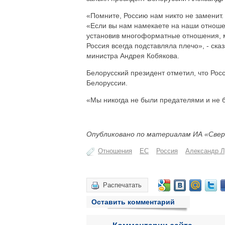
«Помните, Россию нам никто не заменит.
«Если вы нам намекаете на наши отношен
установив многоформатные отношения, мы
Россия всегда подставляла плечо», - ск
министра Андрея Кобякова.
Белорусский президент отметил, что Рос
Белоруссии.
«Мы никогда не были предателями и не бу
Опубликовано по материалам ИА «Свер
Отношения
ЕС
Россия
Александр Л
Распечатать
Оставить комментарий