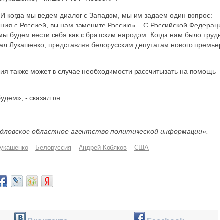
 И когда мы ведем диалог с Западом, мы им задаем один вопрос:
ия с Россией, вы нам замените Россию»... С Российской Федерац
 будем вести себя как с братским народом. Когда нам было труд
азал Лукашенко, представляя белорусским депутатам нового премье
сия также может в случае необходимости рассчитывать на помощь
дем», - сказал он.
дловское областное агентство политической информации».
укашенко
Белоруссия
Андрей Кобяков
США