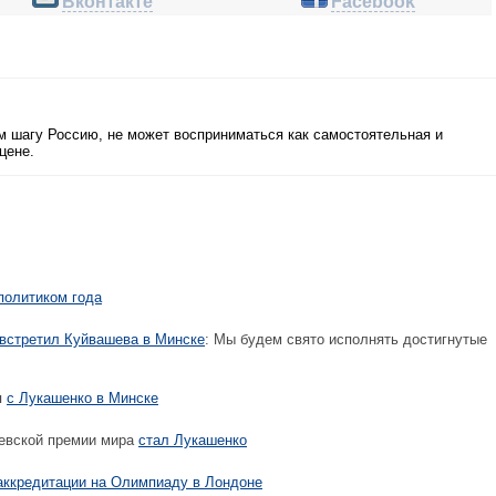
Вконтакте
Facebook
м шагу Россию, не может восприниматься как самостоятельная и
цене.
политиком года
встретил Куйвашева в Минске
: Мы будем свято исполнять достигнутые
я
с Лукашенко в Минске
евской премии мира
стал Лукашенко
аккредитации на Олимпиаду в Лондоне